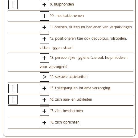
9. hulphonden
10. medicatie nemen
11. openen, sluiten en bedienen van verpakkingen
12. positioneren (zie ook decubitus, rolstoelen,
zitten, liggen, staan)
13. persoonlijke hygiëne (zie ook hulpmiddelen
voor verzorgers)
14. sexuele activiteiten
15. toiletgang en intieme verzorging
16. zich aan- en uitkleden
17. zich beschermen
18. zich oprichten