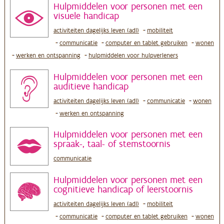
Hulpmiddelen voor personen met een
visuele handicap
activiteiten dagelijks leven (adl)
mobiliteit
communicatie
computer en tablet gebruiken
wonen
werken en ontspanning
hulpmiddelen voor hulpverleners
Hulpmiddelen voor personen met een
auditieve handicap
activiteiten dagelijks leven (adl)
communicatie
wonen
werken en ontspanning
Hulpmiddelen voor personen met een
spraak-, taal- of stemstoornis
communicatie
Hulpmiddelen voor personen met een
cognitieve handicap of leerstoornis
activiteiten dagelijks leven (adl)
mobiliteit
communicatie
computer en tablet gebruiken
wonen