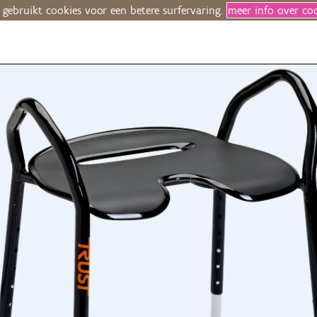
 gebruikt cookies voor een betere surfervaring.
meer info over co