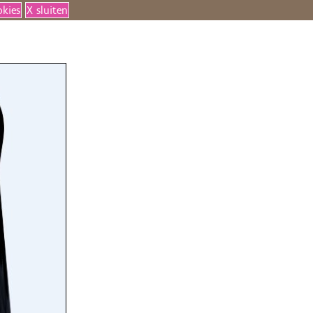
okies
X sluiten