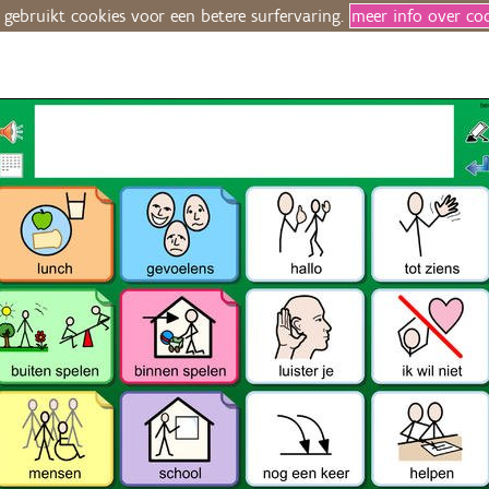
 gebruikt cookies voor een betere surfervaring.
meer info over co