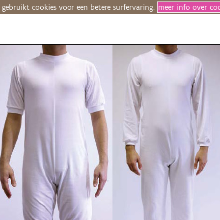
 gebruikt cookies voor een betere surfervaring.
meer info over co